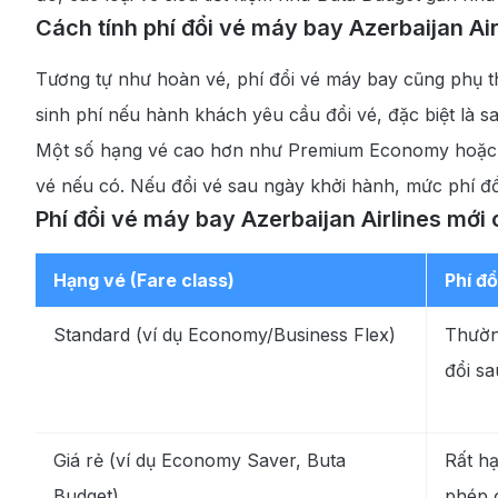
Cách tính phí đổi vé máy bay Azerbaijan Air
Tương tự như hoàn vé, phí đổi vé máy bay cũng phụ t
sinh phí nếu hành khách yêu cầu đổi vé, đặc biệt là s
Một số hạng vé cao hơn như Premium Economy hoặc Pl
vé nếu có. Nếu đổi vé sau ngày khởi hành, mức phí đổ
Phí đổi vé máy bay Azerbaijan Airlines mới 
Hạng vé (Fare class)
Phí đổ
Standard (ví dụ Economy/Business Flex)
Thường
đổi sa
Giá rẻ (ví dụ Economy Saver, Buta
Rất h
Budget)
phép 