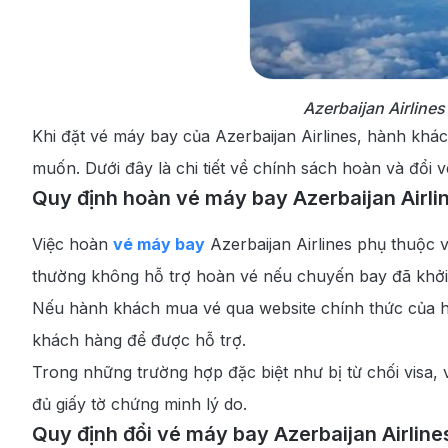
Azerbaijan Airlines
Khi đặt vé máy bay của Azerbaijan Airlines, hành kh
muốn. Dưới đây là chi tiết về chính sách hoàn và đổi 
Quy định hoàn vé máy bay Azerbaijan Airli
Việc hoàn
vé máy bay
Azerbaijan Airlines phụ thuộc 
thường không hỗ trợ hoàn vé nếu chuyến bay đã khởi
Nếu hành khách mua vé qua website chính thức của hãn
khách hàng để được hỗ trợ.
Trong những trường hợp đặc biệt như bị từ chối vis
đủ giấy tờ chứng minh lý do.
Quy định đổi vé máy bay Azerbaijan Airline