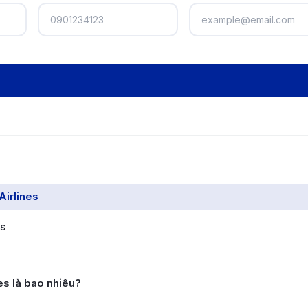
Airlines
es
es là bao nhiêu?