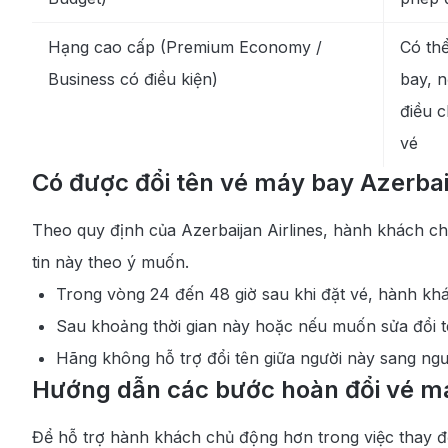
Hạng cao cấp (Premium Economy /
Có thể
Business có điều kiện)
bay, n
điều c
vé
Có được đổi tên vé máy bay Azerbai
Theo quy định của Azerbaijan Airlines, hành khách ch
tin này theo ý muốn.
Trong vòng 24 đến 48 giờ sau khi đặt vé, hành khác
Sau khoảng thời gian này hoặc nếu muốn sửa đổi t
Hãng không hỗ trợ đổi tên giữa người này sang ngư
Hướng dẫn các bước hoàn đổi vé má
Để hỗ trợ hành khách chủ động hơn trong việc thay đổi