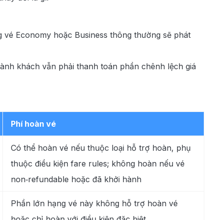
ạng vé Economy hoặc Business thông thường sẽ phát
ành khách vẫn phải thanh toán phần chênh lệch giá
Phí hoàn vé
Có thể hoàn vé nếu thuộc loại hỗ trợ hoàn, phụ
thuộc điều kiện fare rules; không hoàn nếu vé
non‑refundable hoặc đã khởi hành
Phần lớn hạng vé này không hỗ trợ hoàn vé
hoặc chỉ hoàn với điều kiện đặc biệt