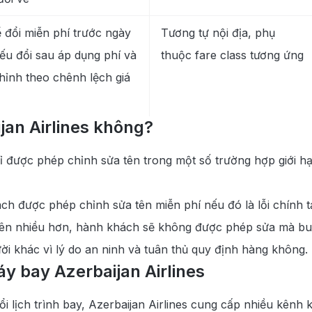
 đổi miễn phí trước ngày
Tương tự nội địa, phụ
ếu đổi sau áp dụng phí và
thuộc fare class tương ứng
hỉnh theo chênh lệch giá
jan Airlines không?
ỉ được phép chỉnh sửa tên trong một số trường hợp giới hạ
h được phép chỉnh sửa tên miễn phí nếu đó là lỗi chính tả
ên nhiều hơn, hành khách sẽ không được phép sửa mà buộc 
ời khác vì lý do an ninh và tuân thủ quy định hàng không.
y bay Azerbaijan Airlines
 lịch trình bay, Azerbaijan Airlines cung cấp nhiều kênh 