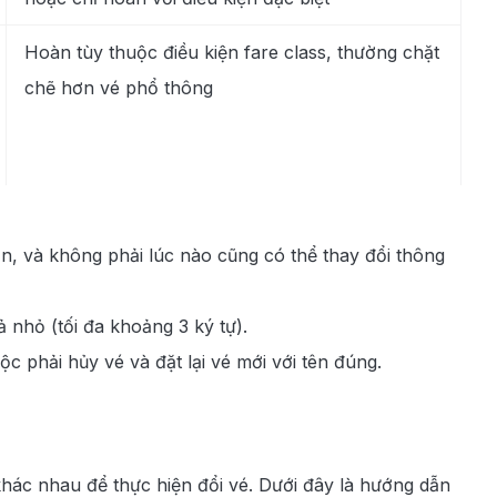
Hoàn tùy thuộc điều kiện fare class, thường chặt
chẽ hơn vé phổ thông
n, và không phải lúc nào cũng có thể thay đổi thông
 nhỏ (tối đa khoảng 3 ký tự).
phải hủy vé và đặt lại vé mới với tên đúng.
khác nhau để thực hiện đổi vé. Dưới đây là hướng dẫn