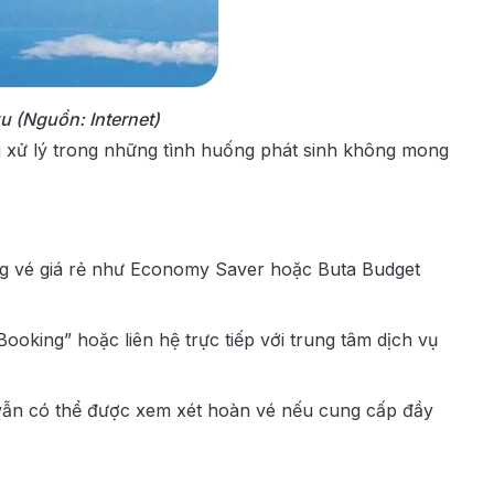
ku (Nguồn: Internet)
g xử lý trong những tình huống phát sinh không mong
ạng vé giá rẻ như Economy Saver hoặc Buta Budget
king” hoặc liên hệ trực tiếp với trung tâm dịch vụ
 vẫn có thể được xem xét hoàn vé nếu cung cấp đầy