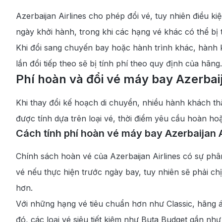
Azerbaijan Airlines cho phép đổi vé, tuy nhiên điều ki
ngày khởi hành, trong khi các hạng vé khác có thể bị 
Khi đổi sang chuyến bay hoặc hành trình khác, hành 
lần đổi tiếp theo sẽ bị tính phí theo quy định của hãng.
Phí hoàn và đổi vé máy bay Azerbaij
Khi thay đổi kế hoạch di chuyển, nhiều hành khách t
được tính dựa trên loại vé, thời điểm yêu cầu hoàn hoặ
Cách tính phí hoàn vé máy bay Azerbaijan A
Chính sách hoàn vé của Azerbaijan Airlines có sự ph
vé nếu thực hiện trước ngày bay, tuy nhiên sẽ phải c
hơn.
Với những hạng vé tiêu chuẩn hơn như Classic, hãng 
đó, các loại vé siêu tiết kiệm như Buta Budget gần như