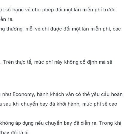
 Một số hạng vé cho phép đổi một lần miễn phí trước
ễn ra.
g thường, mỗi vé chỉ được đổi một lần miễn phí, các
s
. Trên thực tế, mức phí này không cố định mà sẽ
ông như Economy, hành khách vẫn có thể yêu cầu hoàn
a sau khi chuyến bay đã khởi hành, mức phí sẽ cao
 không áp dụng nếu chuyến bay đã diễn ra. Trong khi
ay đổi là gì.