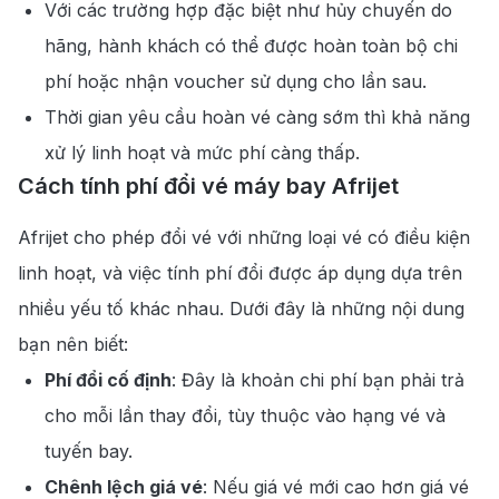
Với các trường hợp đặc biệt như hủy chuyến do
hãng, hành khách có thể được hoàn toàn bộ chi
phí hoặc nhận voucher sử dụng cho lần sau.
Thời gian yêu cầu hoàn vé càng sớm thì khả năng
xử lý linh hoạt và mức phí càng thấp.
Cách tính phí đổi vé máy bay Afrijet
Afrijet cho phép đổi vé với những loại vé có điều kiện
linh hoạt, và việc tính phí đổi được áp dụng dựa trên
nhiều yếu tố khác nhau. Dưới đây là những nội dung
bạn nên biết:
Phí đổi cố định
: Đây là khoản chi phí bạn phải trả
cho mỗi lần thay đổi, tùy thuộc vào hạng vé và
tuyến bay.
Chênh lệch giá vé
: Nếu giá vé mới cao hơn giá vé