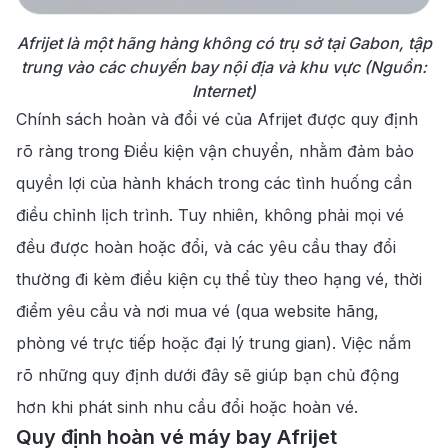
Afrijet là một hãng hàng không có trụ sở tại Gabon, tập
trung vào các chuyến bay nội địa và khu vực (Nguồn:
Internet)
Chính sách hoàn và đổi vé của Afrijet được quy định
rõ ràng trong Điều kiện vận chuyển, nhằm đảm bảo
quyền lợi của hành khách trong các tình huống cần
điều chỉnh lịch trình. Tuy nhiên, không phải mọi vé
đều được hoàn hoặc đổi, và các yêu cầu thay đổi
thường đi kèm điều kiện cụ thể tùy theo hạng vé, thời
điểm yêu cầu và nơi mua vé (qua website hãng,
phòng vé trực tiếp hoặc đại lý trung gian). Việc nắm
rõ những quy định dưới đây sẽ giúp bạn chủ động
hơn khi phát sinh nhu cầu đổi hoặc hoàn vé.
Quy định hoàn vé máy bay Afrijet