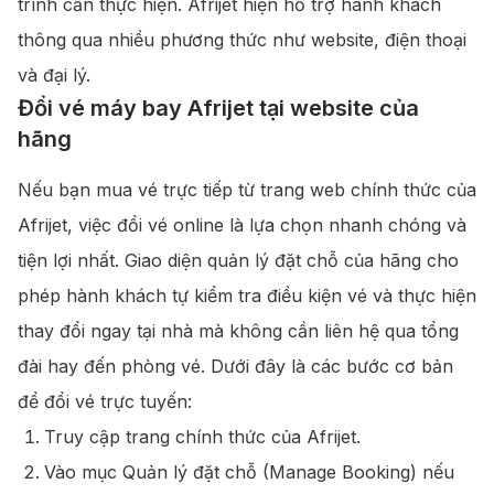
trình cần thực hiện. Afrijet hiện hỗ trợ hành khách
thông qua nhiều phương thức như website, điện thoại
và đại lý.
Đổi vé máy bay Afrijet tại website của
hãng
Nếu bạn mua vé trực tiếp từ trang web chính thức của
Afrijet, việc đổi vé online là lựa chọn nhanh chóng và
tiện lợi nhất. Giao diện quản lý đặt chỗ của hãng cho
phép hành khách tự kiểm tra điều kiện vé và thực hiện
thay đổi ngay tại nhà mà không cần liên hệ qua tổng
đài hay đến phòng vé. Dưới đây là các bước cơ bản
để đổi vé trực tuyến:
Truy cập trang chính thức của Afrijet.
Vào mục Quản lý đặt chỗ (Manage Booking) nếu