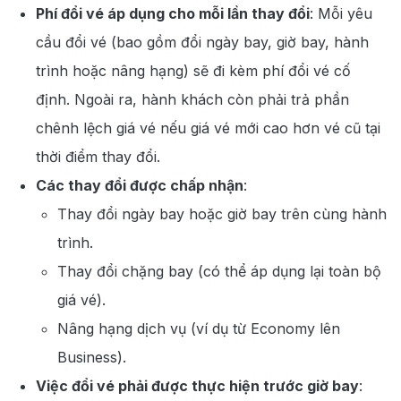
Phí đổi vé áp dụng cho mỗi lần thay đổi
: Mỗi yêu
cầu đổi vé (bao gồm đổi ngày bay, giờ bay, hành
trình hoặc nâng hạng) sẽ đi kèm phí đổi vé cố
định. Ngoài ra, hành khách còn phải trả phần
chênh lệch giá vé nếu giá vé mới cao hơn vé cũ tại
thời điểm thay đổi.
Các thay đổi được chấp nhận
:
Thay đổi ngày bay hoặc giờ bay trên cùng hành
trình.
Thay đổi chặng bay (có thể áp dụng lại toàn bộ
giá vé).
Nâng hạng dịch vụ (ví dụ từ Economy lên
Business).
Việc đổi vé phải được thực hiện trước giờ bay
: