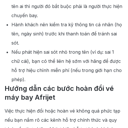
tên ai thì người đó bắt buộc phải là người thực hiện
chuyến bay.
Hành khách nên kiểm tra kỹ thông tin cá nhân (họ
tên, ngày sinh) trước khi thanh toán để tránh sai
sót.
Nếu phát hiện sai sót nhỏ trong tên (ví dụ: sai 1
chữ cái), bạn có thể liên hệ sớm với hãng để được
hỗ trợ hiệu chỉnh miễn phí (nếu trong giới hạn cho
phép).
Hướng dẫn các bước hoàn đổi vé
máy bay Afrijet
Việc thực hiện đổi hoặc hoàn vé không quá phức tạp
nếu bạn nắm rõ các kênh hỗ trợ chính thức và quy