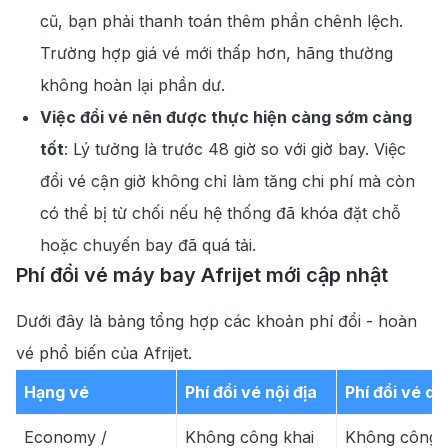
cũ, bạn phải thanh toán thêm phần chênh lệch.
Trường hợp giá vé mới thấp hơn, hãng thường
không hoàn lại phần dư.
Việc đổi vé nên được thực hiện càng sớm càng
tốt
: Lý tưởng là trước 48 giờ so với giờ bay. Việc
đổi vé cận giờ không chỉ làm tăng chi phí mà còn
có thể bị từ chối nếu hệ thống đã khóa đặt chỗ
hoặc chuyến bay đã quá tải.
Phí đổi vé máy bay Afrijet mới cập nhật
Dưới đây là bảng tổng hợp các khoản phí đổi - hoàn
vé phổ biến của Afrijet.
Hạng vé
Phí đổi vé nội địa
Phí đổi vé qu
Economy /
Không công khai
Không công 