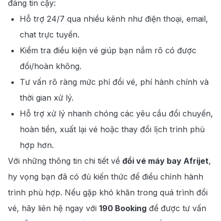
đáng tin cậy:
Hỗ trợ 24/7 qua nhiều kênh như điện thoại, email,
chat trực tuyến.
Kiểm tra điều kiện vé giúp bạn nắm rõ có được
đổi/hoàn không.
Tư vấn rõ ràng mức phí đổi vé, phí hành chính và
thời gian xử lý.
Hỗ trợ xử lý nhanh chóng các yêu cầu đổi chuyến,
hoàn tiền, xuất lại vé hoặc thay đổi lịch trình phù
hợp hơn.
Với những thông tin chi tiết về
đổi vé máy bay Afrijet
,
hy vọng bạn đã có đủ kiến thức để điều chỉnh hành
trình phù hợp. Nếu gặp khó khăn trong quá trình đổi
vé, hãy liên hệ ngay với
190 Booking
để được tư vấn