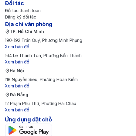
Đối tác
Đối tác thanh toán
Đăng ký đối tác
Địa chỉ văn phòng
TP. Hồ Chí Minh
190-192 Trần Quý, Phường Minh Phụng
Xem bản đồ
164 Lê Thánh Tôn, Phường Bến Thành
Xem bản đồ
Hà Nội
11B Nguyễn Siêu, Phường Hoàn Kiếm
Xem bản đồ
Đà Nẵng
12 Phạm Phú Thứ, Phường Hải Châu
Xem bản đồ
Ứng dụng đặt chỗ