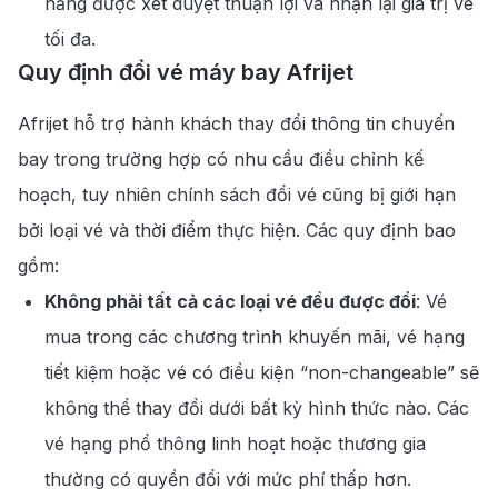
năng được xét duyệt thuận lợi và nhận lại giá trị vé
tối đa.
Quy định đổi vé máy bay Afrijet
Afrijet hỗ trợ hành khách thay đổi thông tin chuyến
bay trong trường hợp có nhu cầu điều chỉnh kế
hoạch, tuy nhiên chính sách đổi vé cũng bị giới hạn
bởi loại vé và thời điểm thực hiện. Các quy định bao
gồm:
Không phải tất cả các loại vé đều được đổi
: Vé
mua trong các chương trình khuyến mãi, vé hạng
tiết kiệm hoặc vé có điều kiện “non-changeable” sẽ
không thể thay đổi dưới bất kỳ hình thức nào. Các
vé hạng phổ thông linh hoạt hoặc thương gia
thường có quyền đổi với mức phí thấp hơn.