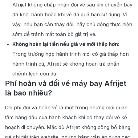
Afrijet không chấp nhận đổi vé sau khi chuyến bay
đã khởi hành hoặc khi vé đã quá hạn sử dụng. Vì
vậy, nếu bạn cần thay đổi, hãy chủ động thực hiện
sớm để tránh mất toàn bộ giá trị vé.
Không hoàn lại tiền nếu giá vé mới thấp hơn
:
Trong trường hợp hành trình mới có giá thấp hơn
hành trình cũ, Afrijet sẽ không hoàn trả phần
chênh lệch còn dư.
Phí hoàn và đổi vé máy bay Afrijet
là bao nhiêu?
Chi phí đổi và hoàn vé là một trong những mối quan
tâm hàng đầu của hành khách khi có thay đổi về kế
hoạch di chuyển. Mặc dù Afrijet không công bố bảng
giá chi tiết trên website, nhưng hãng vẫn áp dụng các